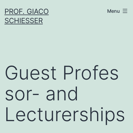
Skip
PROF. GIACO
Menu
to
SCHIESSER
content
Guest Profes
sor- and
Lecturerships