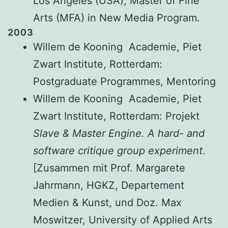
Los Angeles (USA), Master of Fine
Arts (MFA) in New Media Program.
2003
Willem de Kooning Academie, Piet
Zwart Institute, Rotterdam:
Postgraduate Programmes, Mentoring
Willem de Kooning Academie, Piet
Zwart Institute, Rotterdam: Projekt
Slave & Master Engine. A hard- and
software critique group experiment
.
[Zusammen mit Prof. Margarete
Jahrmann, HGKZ, Departement
Medien & Kunst, und Doz. Max
Moswitzer, University of Applied Arts